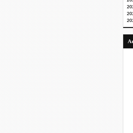
20
20
20
20