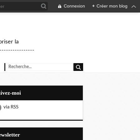
Connexion
+
Créer mon blog
riser la
--------------
uivez-moi
via RSS
Newsletter