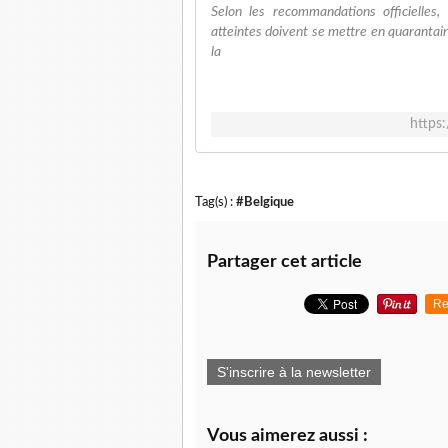
Selon les recommandations officielles,
atteintes doivent se mettre en quarantai
la
https:
Tag(s) :
#Belgique
Partager cet article
Re
S'inscrire à la newsletter
Vous aimerez aussi :