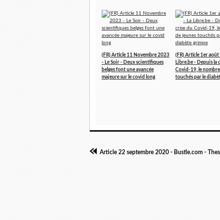
(FR) Article 11 Novembre 2023
(FR) Article 1er août
- Le Soir - Deux scientifiques
Libre.be - Depuis la 
belges font une avancée
Covid-19, le nombre
majeure sur le covid long
touchés par le diabè