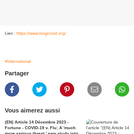
Lien :
https://www.longcovid.org/
#International
Partager
Vous aimerez aussi
(EN) Article 14 Décembre 2023 -
Fortune - COVID-19 v. Flu: A 'much
more serious threat,' new study into