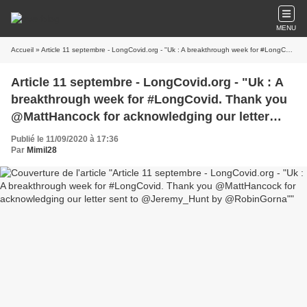
MENU
Accueil
» Article 11 septembre - LongCovid.org - "Uk : A breakthrough week for #LongCovid. Thank you @MattHancock for acknowledging our letter sent to @Jeremy_Hunt by @RobinGorna"
Article 11 septembre - LongCovid.org - "Uk : A
breakthrough week for #LongCovid. Thank you
@MattHancock for acknowledging our letter
sent to @Jeremy_Hunt by @RobinGorna"
Publié le 11/09/2020 à 17:36
Par
Mimil28