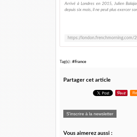
Arrivé à Londres en 2015, Julien Balaja
depuis six mois, il ne peut plus exercer s
Tag(s) :
#France
Partager cet article
Re
S'inscrire à la newsletter
Vous aimerez aussi :