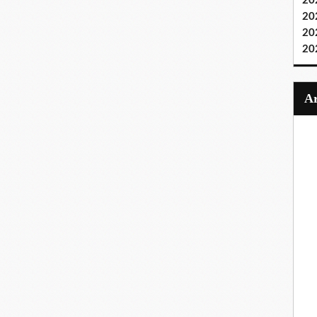
20
20
20
20