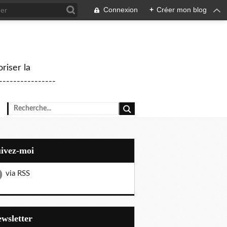
Connexion
+
Créer mon blog
riser la
--------------
uivez-moi
via RSS
Newsletter