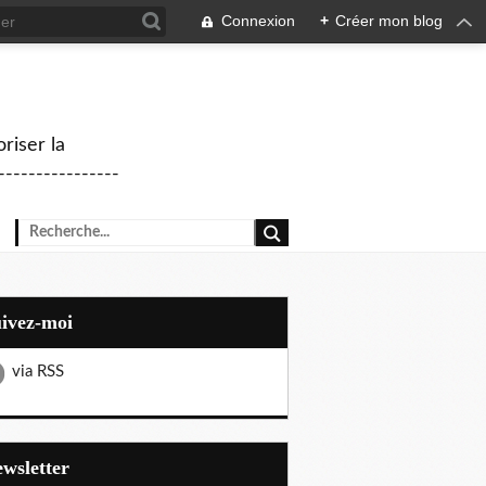
Connexion
+
Créer mon blog
riser la
--------------
uivez-moi
via RSS
Newsletter