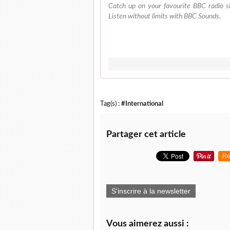
Catch up on your favourite BBC radio s
Listen without limits with BBC Sounds.
Tag(s) :
#International
Partager cet article
Re
S'inscrire à la newsletter
Vous aimerez aussi :