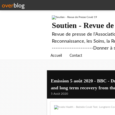
Soutien - Revue de
Revue de presse de l'Associati
Reconnaissance, les Soins, la R
-----------------------Donner à 
Accueil
Contact
Emission 5 août 2020 - BBC - Dr
and long term recovery from the
5 Août 2020