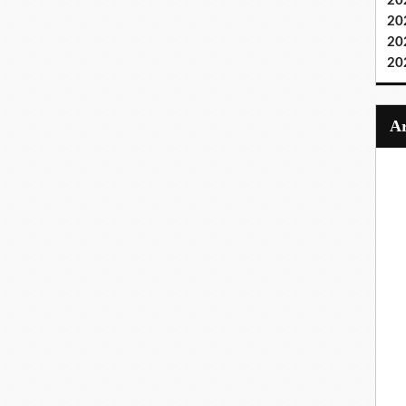
20
20
20
20