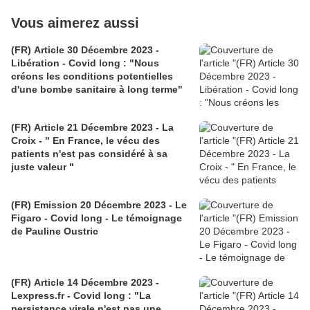
Vous aimerez aussi
(FR) Article 30 Décembre 2023 -
Libération - Covid long : "Nous
créons les conditions potentielles
d'une bombe sanitaire à long terme"
(FR) Article 21 Décembre 2023 - La
Croix - " En France, le vécu des
patients n'est pas considéré à sa
juste valeur "
(FR) Emission 20 Décembre 2023 - Le
Figaro - Covid long - Le témoignage
de Pauline Oustric
(FR) Article 14 Décembre 2023 -
Lexpress.fr - Covid long : "La
persistance virale n'est pas une