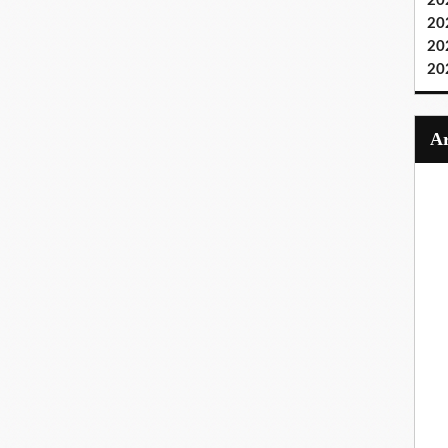
20
20
20
20