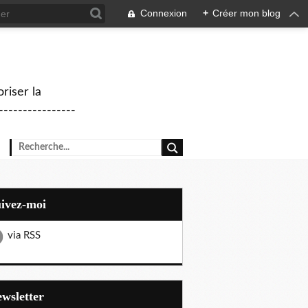
Connexion
+
Créer mon blog
riser la
--------------
uivez-moi
via RSS
Newsletter