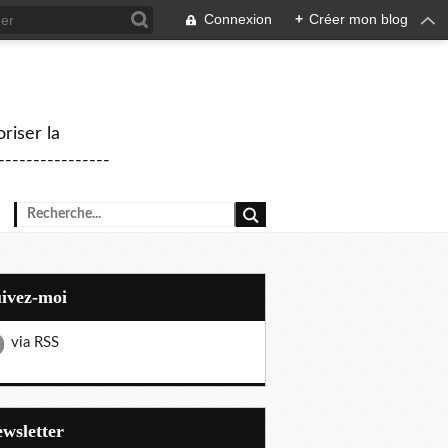
Connexion
+
Créer mon blog
riser la
--------------
uivez-moi
via RSS
Newsletter