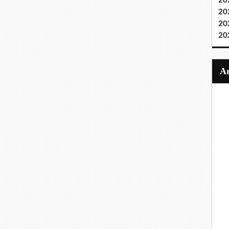
20
20
20
20