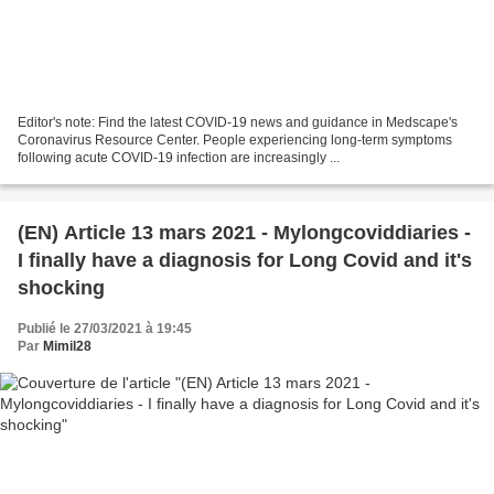
Editor's note: Find the latest COVID-19 news and guidance in Medscape's
Coronavirus Resource Center. People experiencing long-term symptoms
following acute COVID-19 infection are increasingly ...
(EN) Article 13 mars 2021 - Mylongcoviddiaries -
I finally have a diagnosis for Long Covid and it's
shocking
Publié le 27/03/2021 à 19:45
Par
Mimil28