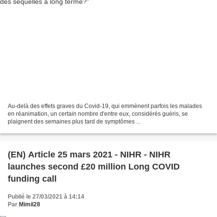
Au-delà des effets graves du Covid-19, qui emmènent parfois les malades
en réanimation, un certain nombre d'entre eux, considérés guéris, se
plaignent des semaines plus tard de symptômes ...
(EN) Article 25 mars 2021 - NIHR - NIHR
launches second £20 million Long COVID
funding call
Publié le 27/03/2021 à 14:14
Par
Mimil28