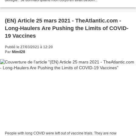
déréglé. "Je dormais quand mon corps en avait besoin...
(EN) Article 25 mars 2021 - TheAtlantic.com -
Long-Haulers Are Pushing the Limits of COVID-
19 Vaccines
Publié le 27/03/2021 à 12:20
Par
Mimil28
People with long COVID were left out of vaccine trials. They are now