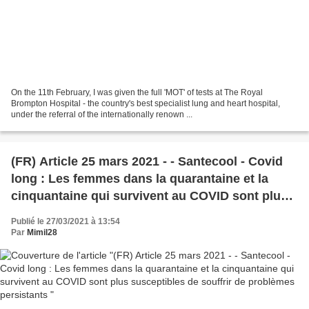
On the 11th February, I was given the full 'MOT' of tests at The Royal
Brompton Hospital - the country's best specialist lung and heart hospital,
under the referral of the internationally renown ...
(FR) Article 25 mars 2021 - - Santecool - Covid
long : Les femmes dans la quarantaine et la
cinquantaine qui survivent au COVID sont plus
susceptibles de souffrir de problèmes
Publié le 27/03/2021 à 13:54
persistants
Par
Mimil28