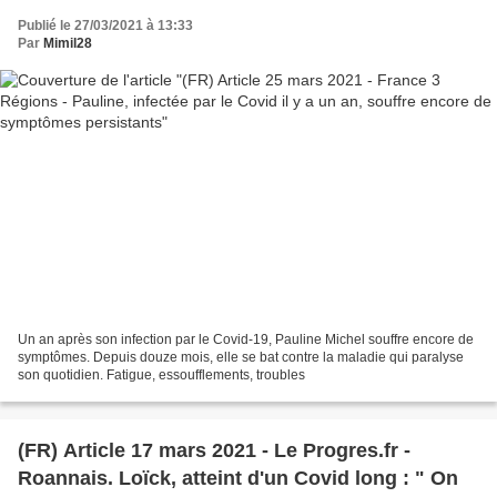
Publié le 27/03/2021 à 13:33
Par
Mimil28
Un an après son infection par le Covid-19, Pauline Michel souffre encore de
symptômes. Depuis douze mois, elle se bat contre la maladie qui paralyse
son quotidien. Fatigue, essoufflements, troubles
(FR) Article 17 mars 2021 - Le Progres.fr -
Roannais. Loïck, atteint d'un Covid long : " On