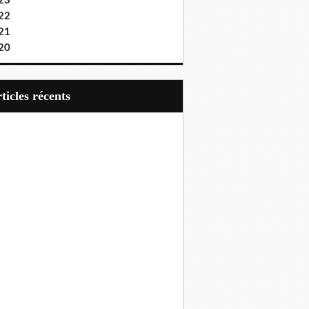
23
22
21
20
articles récents