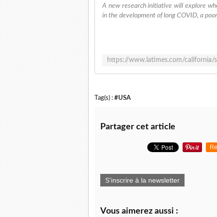
A new research initiative will explore wh
in the development of long COVID, a poor
Tag(s) :
#USA
Partager cet article
Re
S'inscrire à la newsletter
Vous aimerez aussi :