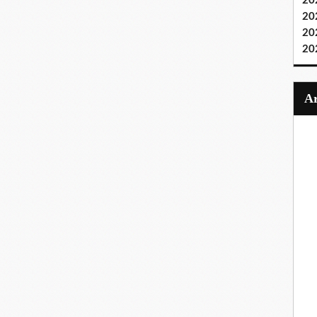
20
20
20
20