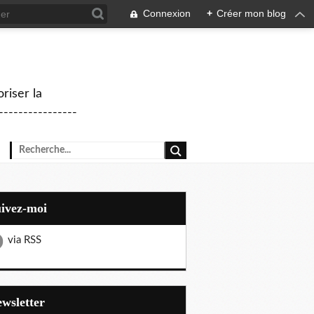
Connexion
+
Créer mon blog
riser la
--------------
uivez-moi
via RSS
Newsletter