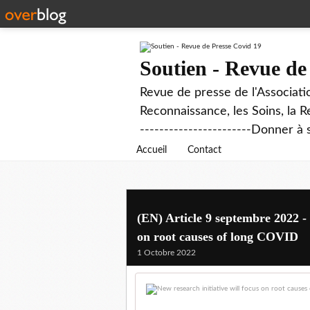
Soutien - Revue de
Revue de presse de l'Associati
Reconnaissance, les Soins, la R
-----------------------Donner à 
Accueil
Contact
(EN) Article 9 septembre 2022 - 
on root causes of long COVID
1 Octobre 2022