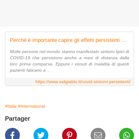
Perché è importante capire gli effetti persistenti e a lungo termine della COVID-19
Molte persone nel mondo stanno manifestato sintomi tipici di
COVID-19 che persistono anche a mesi di distanza dalla
loro prima comparsa. Eppure i vissuti di malattia di questi
pazienti faticano a ...
https://www.valigiablu.it/covid-sintomi-persistenti/
#Italie
#International
Partager