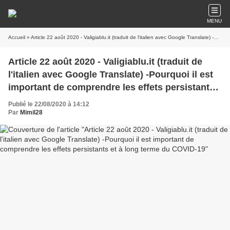
MENU
Accueil
» Article 22 août 2020 - Valigiablu.it (traduit de l'italien avec Google Translate) -Pourquoi il est important de comprendre les effets persistants et à long terme du COVID-19
Article 22 août 2020 - Valigiablu.it (traduit de
l'italien avec Google Translate) -Pourquoi il est
important de comprendre les effets persistants
et à long terme du COVID-19
Publié le 22/08/2020 à 14:12
Par
Mimil28