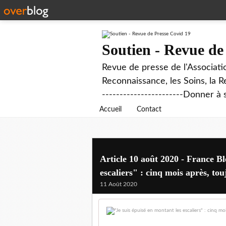
Soutien - Revue de
Revue de presse de l'Associati
Reconnaissance, les Soins, la R
-----------------------Donner à 
Accueil
Contact
Article 10 août 2020 - France Bl
escaliers" : cinq mois après, to
11 Août 2020