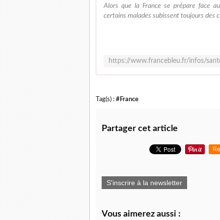
Alors que la France se prépare face a
certains malades subissent toujours des co
Tag(s) :
#France
Partager cet article
Re
S'inscrire à la newsletter
Vous aimerez aussi :