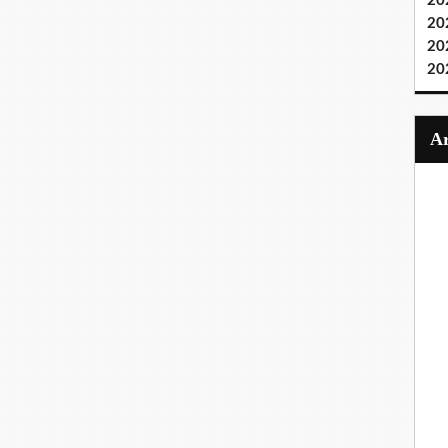
20
20
20
20