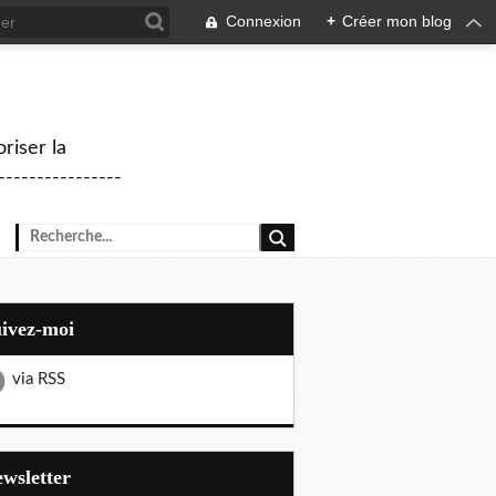
Connexion
+
Créer mon blog
riser la
--------------
uivez-moi
via RSS
Newsletter